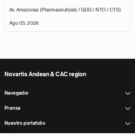
Av. Amazonas (Pharmaceuticals / GDD / NTO / CTS)
Ago 05, 2026
Novartis Andean & CAC region
Navegador
Prensa
Nuestro portafolio