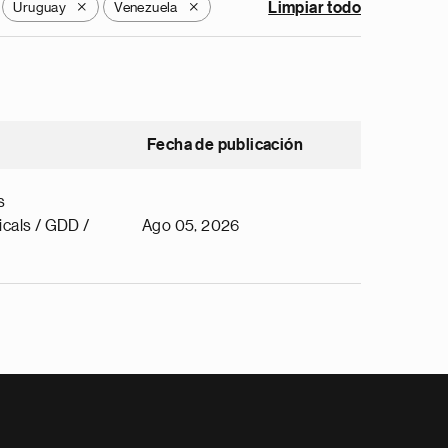
Uruguay
Venezuela
Limpiar todo
X
X
Fecha de publicación
s
cals / GDD /
Ago 05, 2026