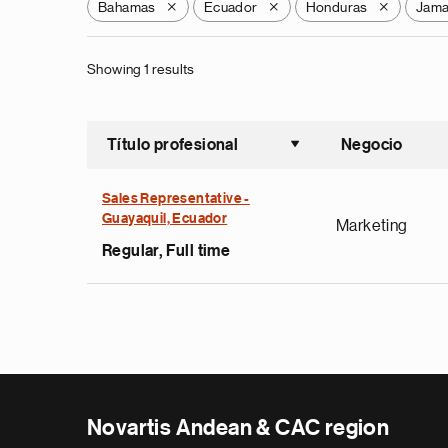
Bahamas
Ecuador
Honduras
Jama
X
X
X
Showing 1 results
Título profesional
Negocio
Ordenar a
Sales Representative -
Guayaquil, Ecuador
Marketing
Regular, Full time
Novartis Andean & CAC region