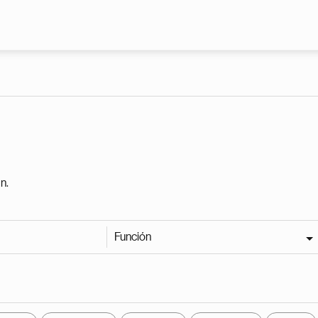
Pasar al contenido principal
n.
Función