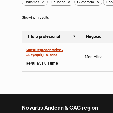
Bahamas
Ecuador
Guatemala
Hon
X
X
X
Showing 1 results
Título profesional
Negocio
Ordenar a
Sales Representative -
Guayaquil, Ecuador
Marketing
Regular, Full time
Novartis Andean & CAC region