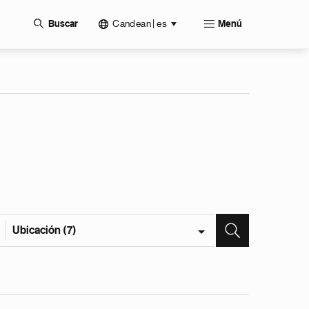
Candean | es
Buscar
Menú
Ubicación (7)