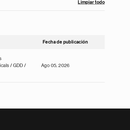
Limpiar todo
Fecha de publicación
s
cals / GDD /
Ago 05, 2026