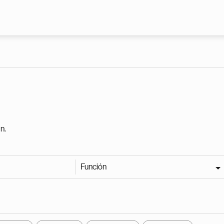
Pasar al contenido principal
n.
Función