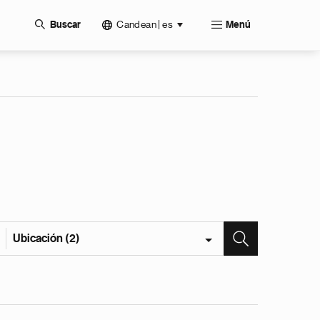
Candean | es
Buscar
Menú
Ubicación (2)