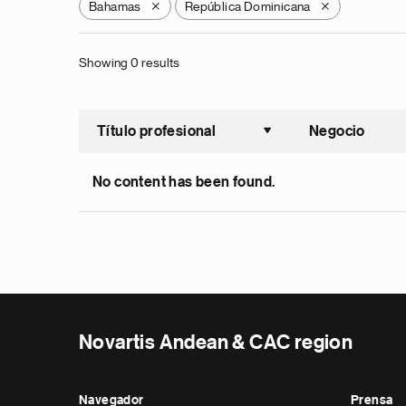
Bahamas
República Dominicana
X
X
Showing 0 results
Título profesional
Negocio
Ordenar a
No content has been found.
Novartis Andean & CAC region
Navegador
Prensa