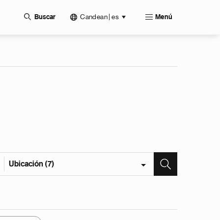
Candean | es
Buscar
Menú
Ubicación (7)