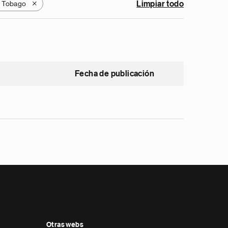
y Tobago
Limpiar todo
X
Fecha de publicación
Otras webs