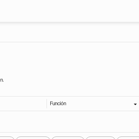
Pasar al contenido principal
n.
Función