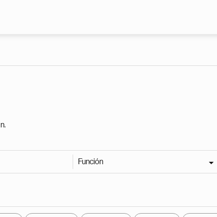
Pasar al contenido principal
n.
Función