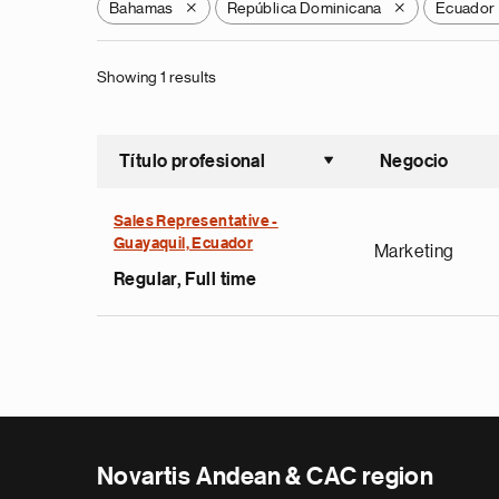
Bahamas
República Dominicana
Ecuador
X
X
Showing 1 results
Título profesional
Negocio
Ordenar a
Sales Representative -
Guayaquil, Ecuador
Marketing
Regular, Full time
Novartis Andean & CAC region