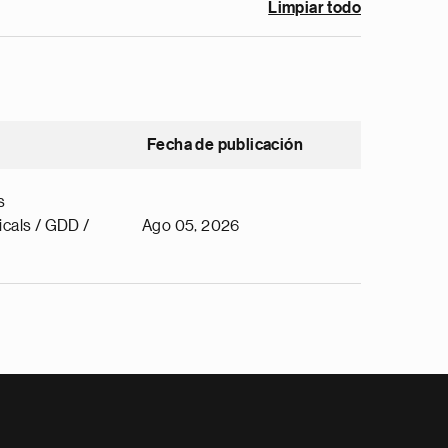
Limpiar todo
Fecha de publicación
s
cals / GDD /
Ago 05, 2026