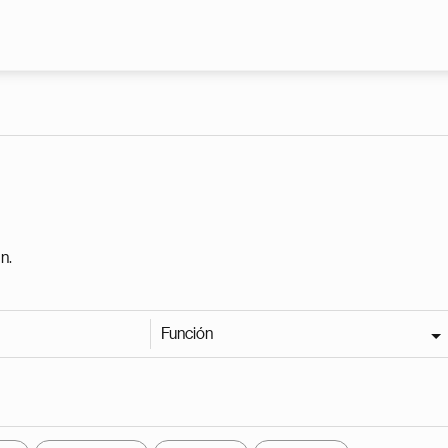
Pasar al contenido principal
n.
Función