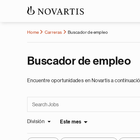
Home
Carreras
Buscador de empleo
Buscador de empleo
Encuentre oportunidades en Novartis a continuació
División
Este mes