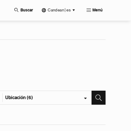
Candean | es
Buscar
Menú
Ubicación (6)