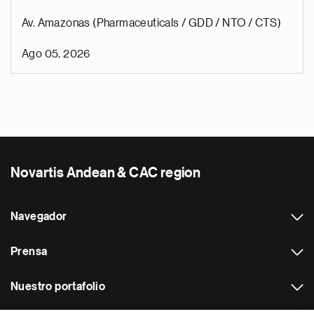
Av. Amazonas (Pharmaceuticals / GDD / NTO / CTS)
Ago 05, 2026
Novartis Andean & CAC region
Navegador
Prensa
Nuestro portafolio