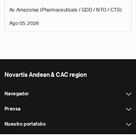
Av. Amazonas (Pharmaceuticals / GDD / NTO / CTS)
Ago 05, 2026
Novartis Andean & CAC region
Navegador
Prensa
Nuestro portafolio