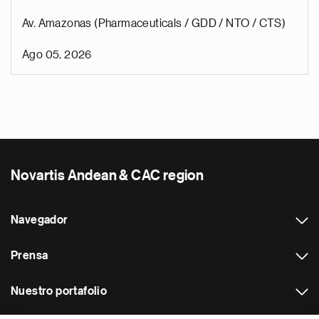
Av. Amazonas (Pharmaceuticals / GDD / NTO / CTS)
Ago 05, 2026
Novartis Andean & CAC region
Navegador
Prensa
Nuestro portafolio