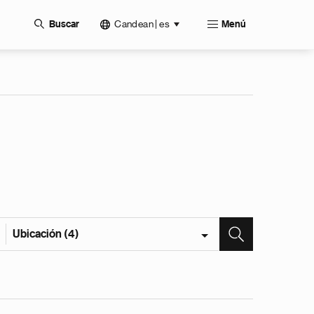
Candean | es
Buscar
Menú
Ubicación (4)