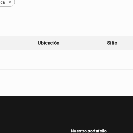
ica
X
Ubicación
Sitio
scendente
Nuestro portafolio