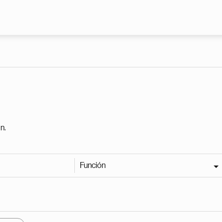
Pasar al contenido principal
n.
Función