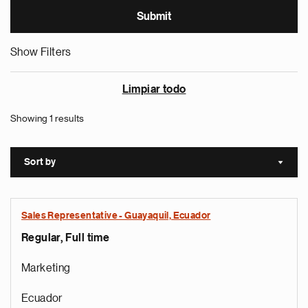
Show Filters
Limpiar todo
Showing 1 results
Sort by
Sort a
Sales Representative - Guayaquil, Ecuador
Regular, Full time
Marketing
Ecuador