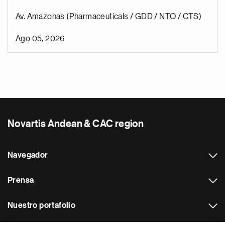
Av. Amazonas (Pharmaceuticals / GDD / NTO / CTS)
Ago 05, 2026
Novartis Andean & CAC region
Navegador
Prensa
Nuestro portafolio