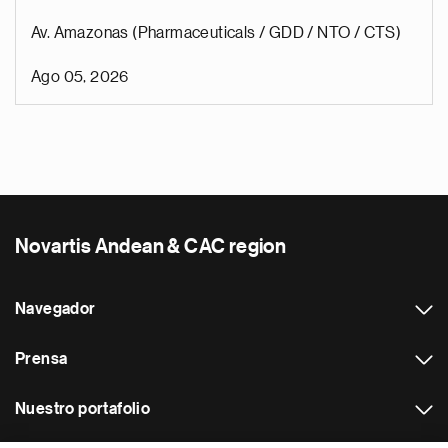
Av. Amazonas (Pharmaceuticals / GDD / NTO / CTS)
Ago 05, 2026
Novartis Andean & CAC region
Navegador
Prensa
Nuestro portafolio