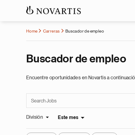
Home
Carreras
Buscador de empleo
Buscador de empleo
Encuentre oportunidades en Novartis a continuació
División
Este mes