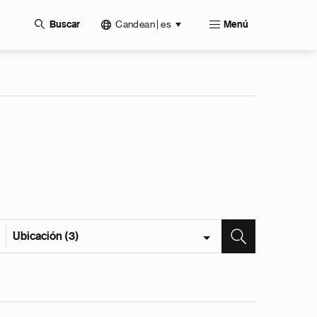
Candean | es
Buscar
Menú
Ubicación (3)