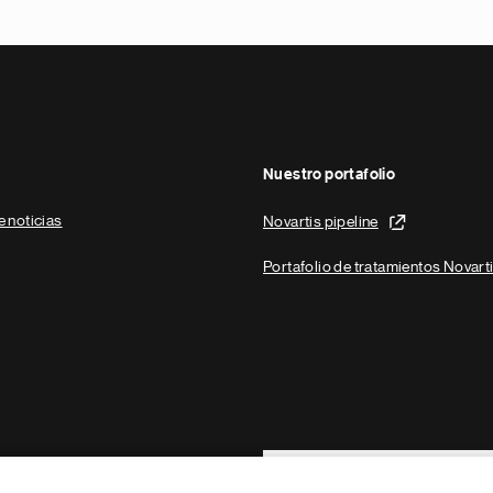
Nuestro portafolio
e noticias
Novartis pipeline
Portafolio de tratamientos Novart
Footer Site Search