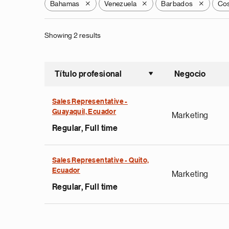
Bahamas
Venezuela
Barbados
Cos
X
X
X
Showing 2 results
Título profesional
Negocio
Ordenar a
Sales Representative -
Guayaquil, Ecuador
Marketing
Regular, Full time
Sales Representative - Quito,
Ecuador
Marketing
Regular, Full time