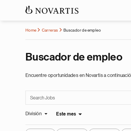
Home
Carreras
Buscador de empleo
Buscador de empleo
Encuentre oportunidades en Novartis a continuació
División
Este mes