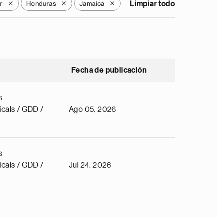
r
Honduras
Jamaica
Limpiar todo
X
X
X
Fecha de publicación
s
cals / GDD /
Ago 05, 2026
s
cals / GDD /
Jul 24, 2026