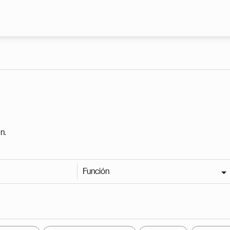
Pasar al contenido principal
n.
Función