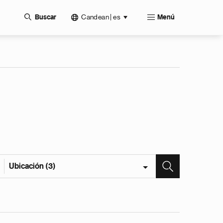
Candean | es
Buscar
Menú
Ubicación (3)