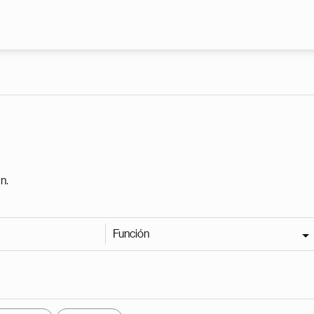
Pasar al contenido principal
n.
Función