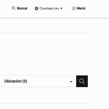
Candean | es
Buscar
Menú
Ubicación (5)