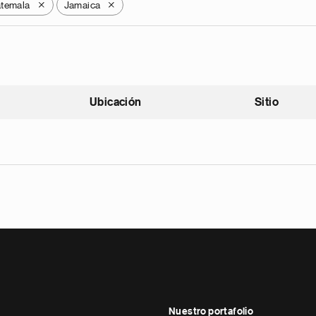
temala
Jamaica
X
X
Ubicación
Sitio
scendente
Nuestro portafolio