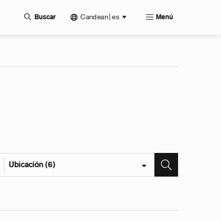
Candean | es
Buscar
Menú
Ubicación (6)