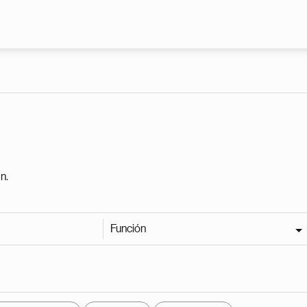
Pasar al contenido principal
n.
Función