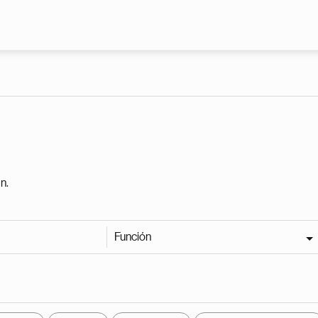
Pasar al contenido principal
n.
Función