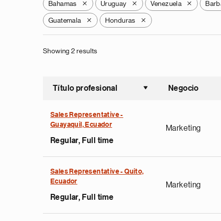
Bahamas
Uruguay
Venezuela
Barb
X
X
X
Guatemala
Honduras
X
X
Showing 2 results
Título profesional
Negocio
Ordenar a
Sales Representative -
Guayaquil, Ecuador
Marketing
Regular, Full time
Sales Representative - Quito,
Ecuador
Marketing
Regular, Full time