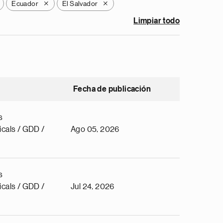
Ecuador
El Salvador
X
X
Limpiar todo
Fecha de publicación
s
cals / GDD /
Ago 05, 2026
s
cals / GDD /
Jul 24, 2026