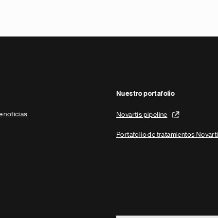
Nuestro portafolio
e noticias
Novartis pipeline
Portafolio de tratamientos Novart