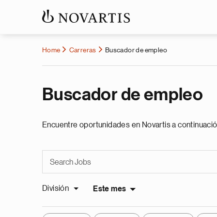
Home
Carreras
Buscador de empleo
Buscador de empleo
Encuentre oportunidades en Novartis a continuació
División
Este mes