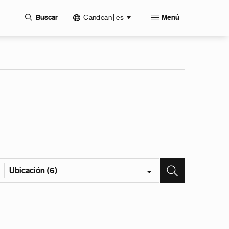
Candean | es
Buscar
Menú
Ubicación (6)