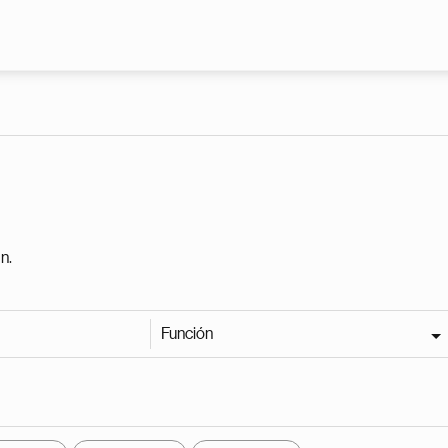
Pasar al contenido principal
n.
Función