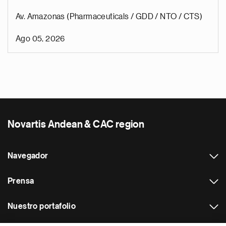
Av. Amazonas (Pharmaceuticals / GDD / NTO / CTS)
Ago 05, 2026
Novartis Andean & CAC region
Navegador
Prensa
Nuestro portafolio