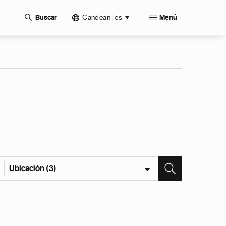
Candean | es
Buscar
Menú
Ubicación (3)