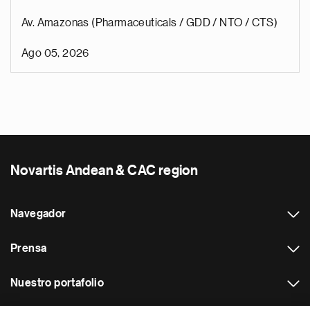
Av. Amazonas (Pharmaceuticals / GDD / NTO / CTS)
Ago 05, 2026
Novartis Andean & CAC region
Navegador
Prensa
Nuestro portafolio