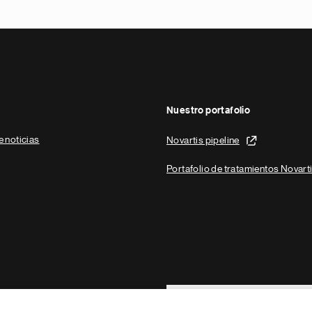
Nuestro portafolio
e noticias
Novartis pipeline
Portafolio de tratamientos Novart
Footer Site Search