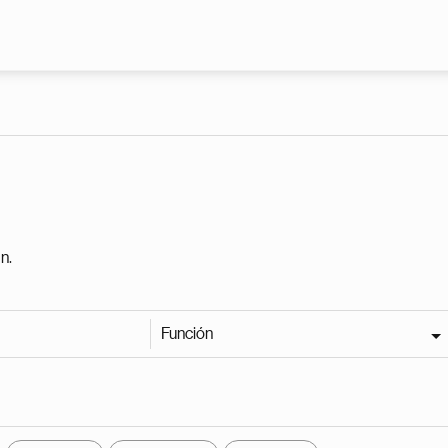
Pasar al contenido principal
n.
Función