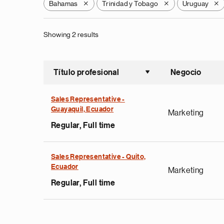
Bahamas
Trinidad y Tobago
Uruguay
X
X
X
Showing 2 results
Título profesional
Negocio
Ordenar a
Sales Representative -
Guayaquil, Ecuador
Marketing
Regular, Full time
Sales Representative - Quito,
Ecuador
Marketing
Regular, Full time