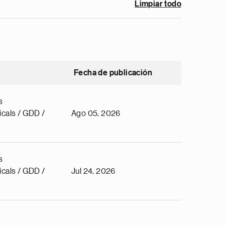
Limpiar todo
Fecha de publicación
s
cals / GDD /
Ago 05, 2026
s
cals / GDD /
Jul 24, 2026