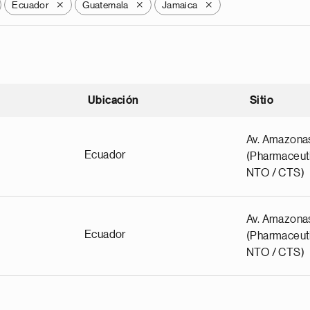
Ecuador
Guatemala
Jamaica
X
X
X
Ubicación
Sitio
scendente
Av. Amazona
Ecuador
(Pharmaceuti
NTO / CTS)
Av. Amazona
Ecuador
(Pharmaceuti
NTO / CTS)