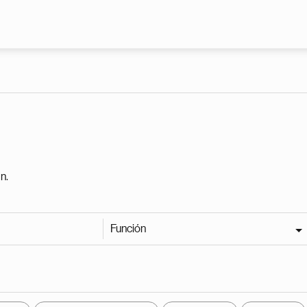
Pasar al contenido principal
n.
Función