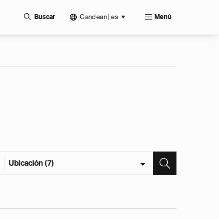
Candean | es
Buscar
Menú
Ubicación (7)