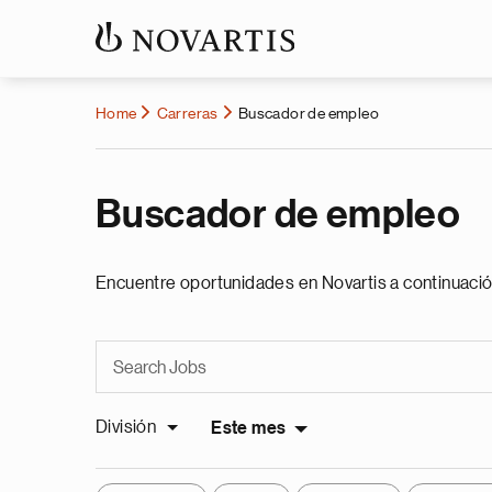
Home
Carreras
Buscador de empleo
Buscador de empleo
Encuentre oportunidades en Novartis a continuació
División
Este mes