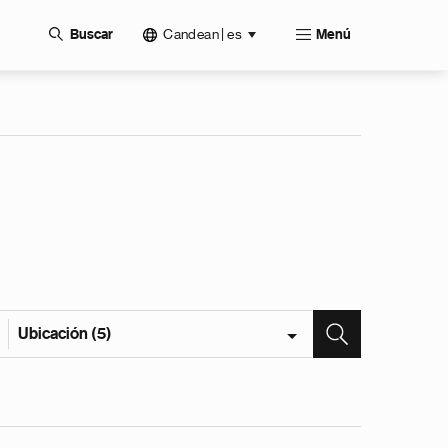
Candean | es
Buscar
Menú
Ubicación (5)