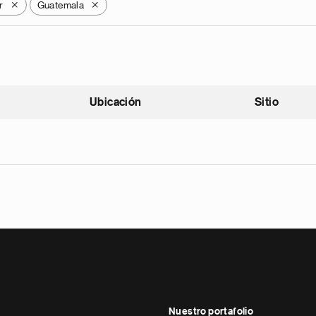
r
Guatemala
X
X
Ubicación
Sitio
scendente
Nuestro portafolio