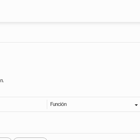
Pasar al contenido principal
n.
Función