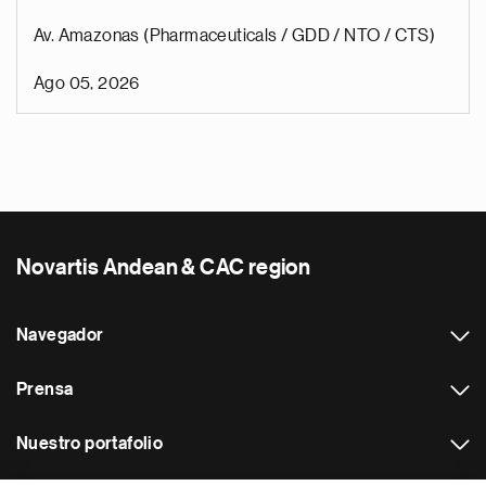
Av. Amazonas (Pharmaceuticals / GDD / NTO / CTS)
Ago 05, 2026
Novartis Andean & CAC region
Navegador
Prensa
Nuestro portafolio