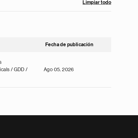
Limpiar todo
Fecha de publicación
s
cals / GDD /
Ago 05, 2026