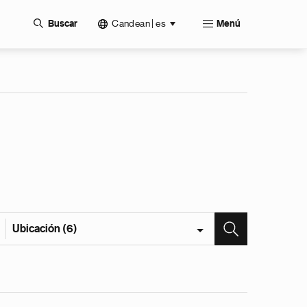
Candean | es
Buscar
Menú
Ubicación (6)