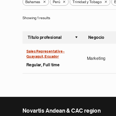
Bahamas
Perú
Trinidad y Tobago
B
X
X
X
Showing 1 results
Título profesional
Negocio
Ordenar a
Sales Representative -
Guayaquil, Ecuador
Marketing
Regular, Full time
Novartis Andean & CAC region