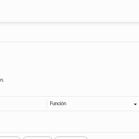
Pasar al contenido principal
n.
Función