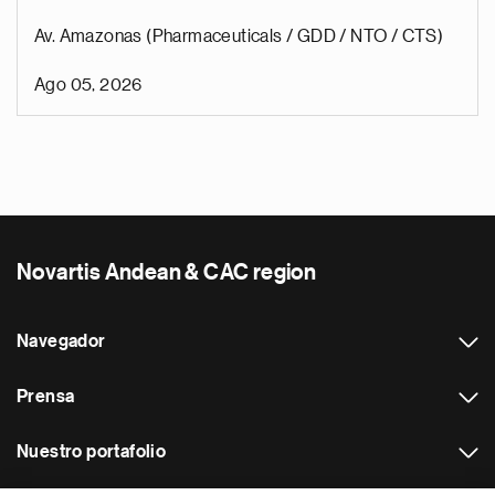
Av. Amazonas (Pharmaceuticals / GDD / NTO / CTS)
Ago 05, 2026
Novartis Andean & CAC region
Navegador
Prensa
Nuestro portafolio