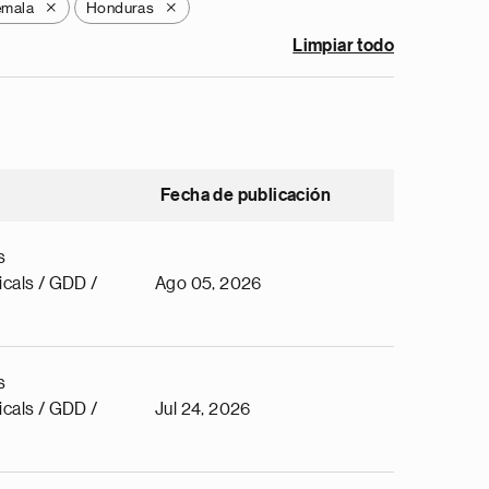
emala
Honduras
X
X
Limpiar todo
Fecha de publicación
s
cals / GDD /
Ago 05, 2026
s
cals / GDD /
Jul 24, 2026