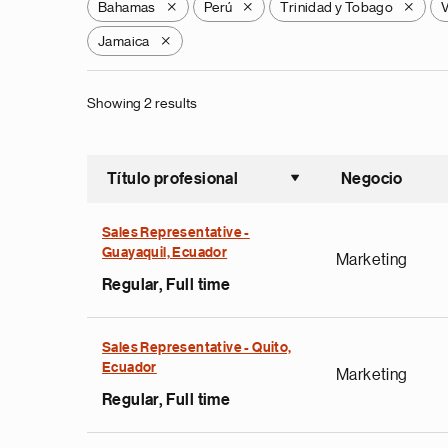
Bahamas
Perú
Trinidad y Tobago
X
X
X
Jamaica
X
Showing 2 results
Título profesional
Negocio
Ordenar a
Sales Representative -
Guayaquil, Ecuador
Marketing
Regular, Full time
Sales Representative - Quito,
Ecuador
Marketing
Regular, Full time