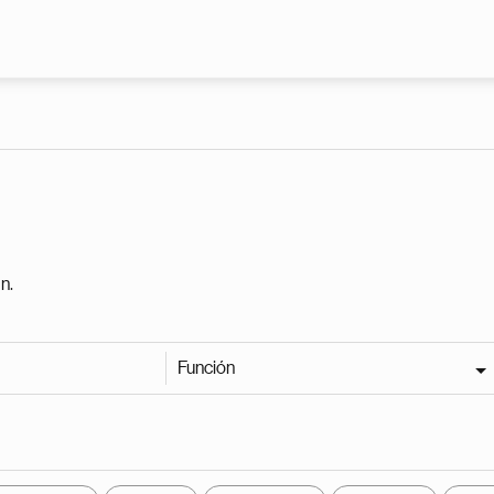
Pasar al contenido principal
n.
Función