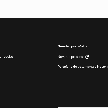
Nuestro portafolio
e noticias
Novartis pipeline
Portafolio de tratamientos Novart