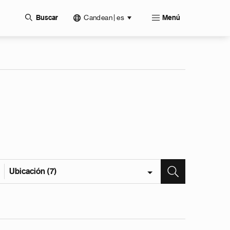
Candean | es
Buscar
Menú
Ubicación (7)