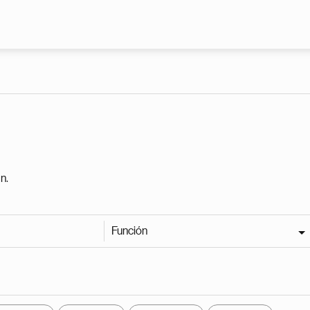
Pasar al contenido principal
n.
Función