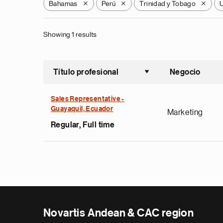
Bahamas
Perú
Trinidad y Tobago
X
X
X
Showing 1 results
Título profesional
Negocio
Ordenar a
Sales Representative -
Guayaquil, Ecuador
Marketing
Regular, Full time
Novartis Andean & CAC region