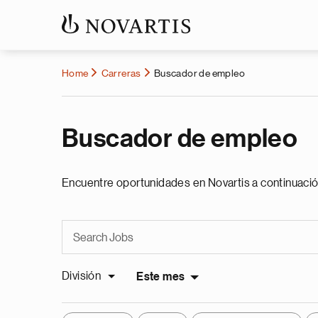
Home
Carreras
Buscador de empleo
Buscador de empleo
Encuentre oportunidades en Novartis a continuació
División
Este mes