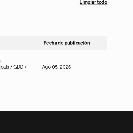
Limpiar todo
Fecha de publicación
s
cals / GDD /
Ago 05, 2026