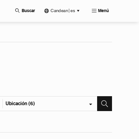
Candean | es
Buscar
Menú
Ubicación (6)