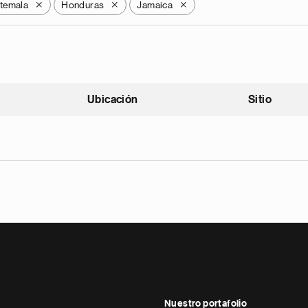
temala
Honduras
Jamaica
X
X
X
Ubicación
Sitio
scendente
Nuestro portafolio