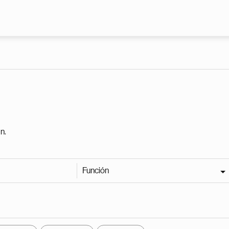
Pasar al contenido principal
n.
Función