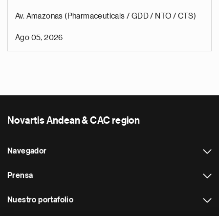
Av. Amazonas (Pharmaceuticals / GDD / NTO / CTS)
Ago 05, 2026
Novartis Andean & CAC region
Navegador
Prensa
Nuestro portafolio