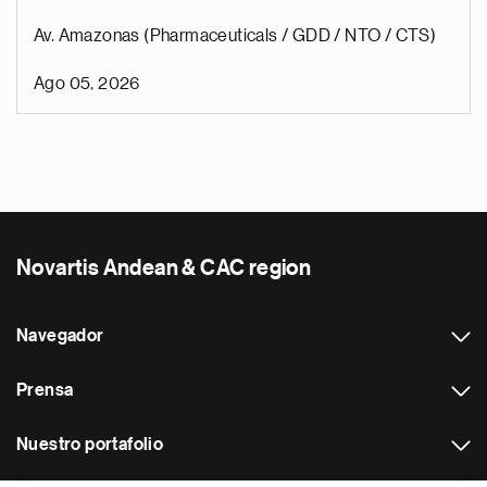
Av. Amazonas (Pharmaceuticals / GDD / NTO / CTS)
Ago 05, 2026
Novartis Andean & CAC region
Navegador
Prensa
Nuestro portafolio