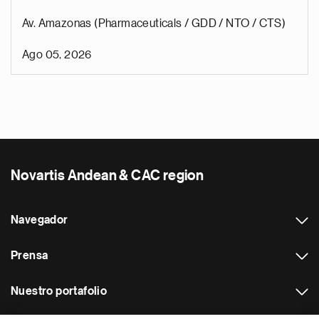
Av. Amazonas (Pharmaceuticals / GDD / NTO / CTS)
Ago 05, 2026
Novartis Andean & CAC region
Navegador
Prensa
Nuestro portafolio