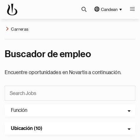
Candean
Carreras
Buscador de empleo
Encuentre oportunidades en Novartis a continuación.
Función
Ubicación (10)