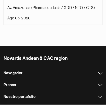
Av. Amazonas (Pharmaceuticals / GDD / NTO / CTS)
Ago 05, 2026
Novartis Andean & CAC region
Navegador
Prensa
Nuestro portafolio