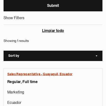
Show Filters
Limpiar todo
Showing 1 results
Sort by
Sort a
Sales Representative - Guayaquil, Ecuador
Regular, Full time
Marketing
Ecuador