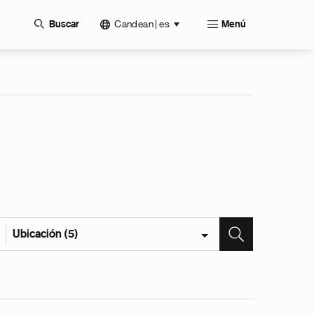
Candean | es
Buscar
Menú
Ubicación (5)