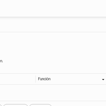
Pasar al contenido principal
n.
Función