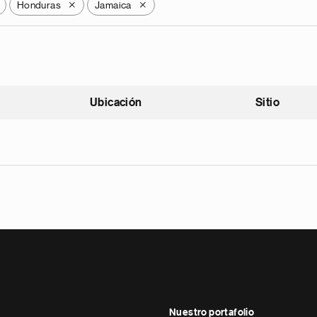
Honduras
Jamaica
X
X
Ubicación
Sitio
scendente
Nuestro portafolio