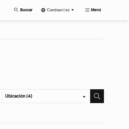
Candean | es
Buscar
Menú
Ubicación (4)