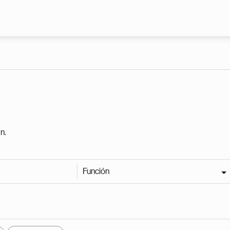
Pasar al contenido principal
n.
Función