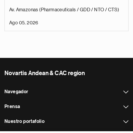
Av. Amazonas (Pharmaceuticals / GDD / NTO / CTS)
Ago 05, 2026
Novartis Andean & CAC region
Navegador
Prensa
Nuestro portafolio