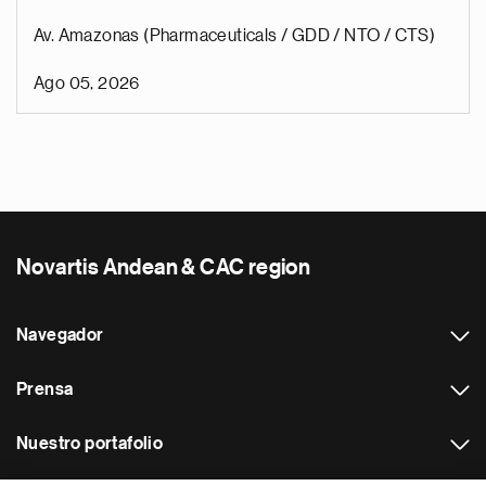
Av. Amazonas (Pharmaceuticals / GDD / NTO / CTS)
Ago 05, 2026
Novartis Andean & CAC region
Navegador
Prensa
Nuestro portafolio