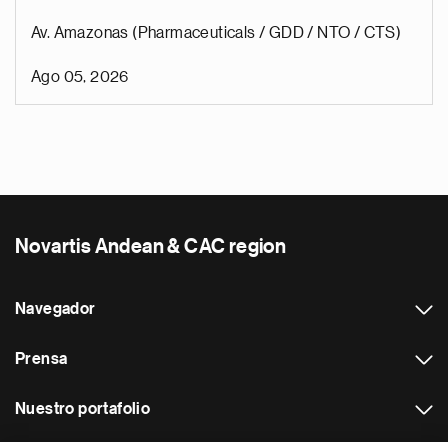
Av. Amazonas (Pharmaceuticals / GDD / NTO / CTS)
Ago 05, 2026
Novartis Andean & CAC region
Navegador
Prensa
Nuestro portafolio