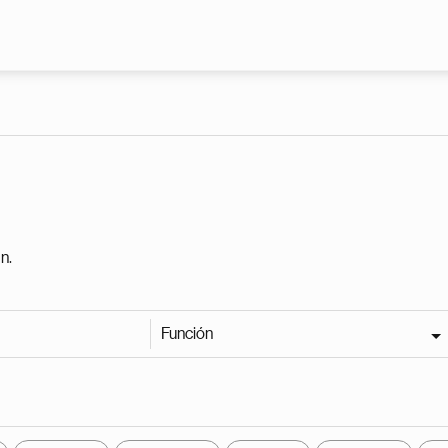
Pasar al contenido principal
n.
Función