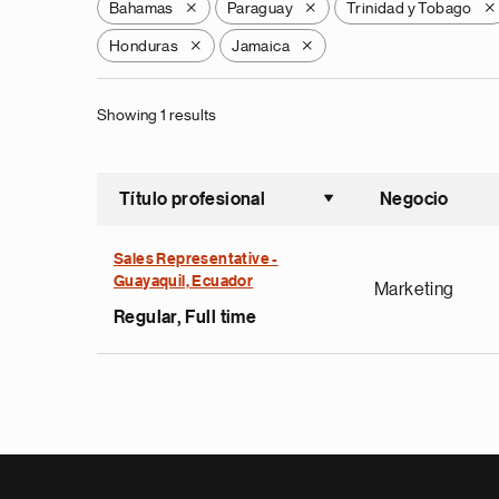
Bahamas
Paraguay
Trinidad y Tobago
X
X
X
Honduras
Jamaica
X
X
Showing 1 results
Título profesional
Negocio
Ordenar a
Sales Representative -
Guayaquil, Ecuador
Marketing
Regular, Full time