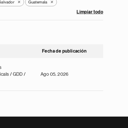
Salvador
Guatemala
X
X
Limpiar todo
Fecha de publicación
s
cals / GDD /
Ago 05, 2026