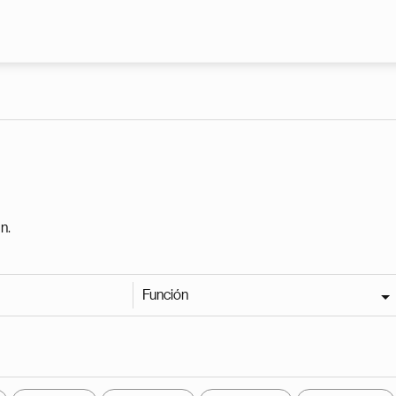
Pasar al contenido principal
n.
Función