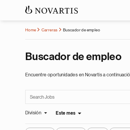
Home
Carreras
Buscador de empleo
Buscador de empleo
Encuentre oportunidades en Novartis a continuació
División
Este mes