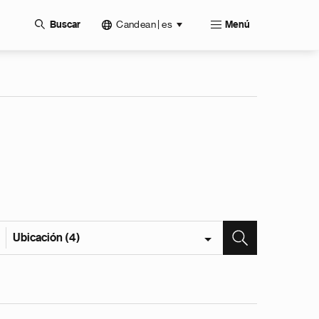
Candean | es
Buscar
Menú
Ubicación (4)