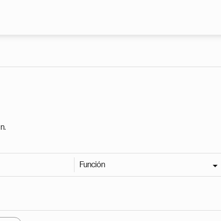
Pasar al contenido principal
n.
Función