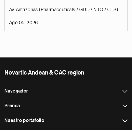
Av. Amazonas (Pharmaceuticals / GDD / NTO / CTS)
Ago 05, 2026
Novartis Andean & CAC region
Navegador
Prensa
Nuestro portafolio