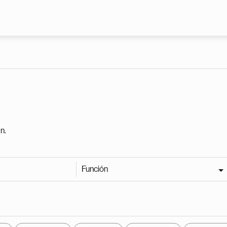
Pasar al contenido principal
n.
Función