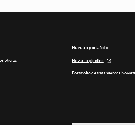
Nuestro portafolio
e noticias
Novartis pipeline
Portafolio de tratamientos Novart
Footer Site Search