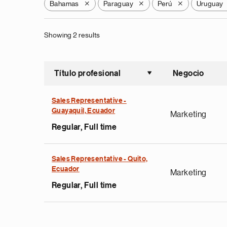
Bahamas
Paraguay
Perú
Uruguay
X
X
X
Showing 2 results
Título profesional
Negocio
Ordenar a
Sales Representative -
Guayaquil, Ecuador
Marketing
Regular, Full time
Sales Representative - Quito,
Ecuador
Marketing
Regular, Full time