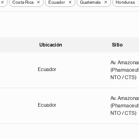
Costa Rica
Ecuador
Guatemala
Honduras
X
X
X
X
Ubicación
Sitio
scendente
Av. Amazona
Ecuador
(Pharmaceuti
NTO / CTS)
Av. Amazona
Ecuador
(Pharmaceuti
NTO / CTS)