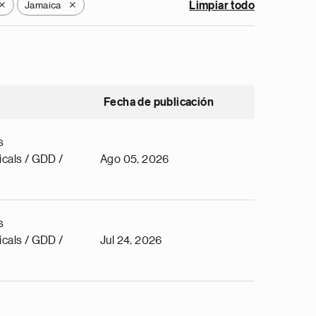
Jamaica
Limpiar todo
X
X
Fecha de publicación
s
cals / GDD /
Ago 05, 2026
s
cals / GDD /
Jul 24, 2026