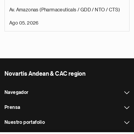
Av. Amazonas (Pharmaceuticals / GDD / NTO / CTS)
Ago 05, 2026
Novartis Andean & CAC region
Navegador
Prensa
Nuestro portafolio