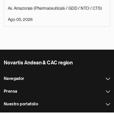
Av. Amazonas (Pharmaceuticals / GDD / NTO / CTS)
Ago 05, 2026
Novartis Andean & CAC region
Navegador
Prensa
Nuestro portafolio