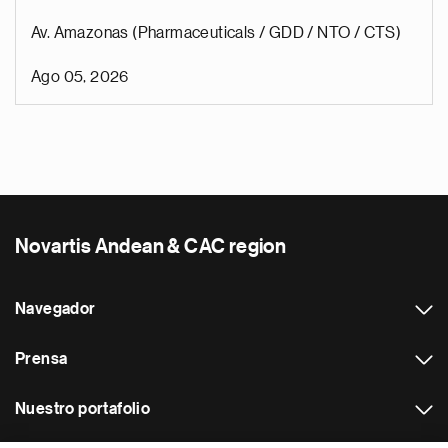
Av. Amazonas (Pharmaceuticals / GDD / NTO / CTS)
Ago 05, 2026
Novartis Andean & CAC region
Navegador
Prensa
Nuestro portafolio