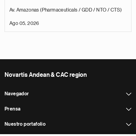
Av. Amazonas (Pharmaceuticals / GDD / NTO / CTS)
Ago 05, 2026
Novartis Andean & CAC region
Navegador
Prensa
Nuestro portafolio